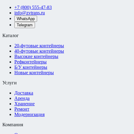
+7 (800) 555-47-83
info@zvtrans.ru
WhatsApp
Telegram
Каталог
20-футовые контейнеры
40-футовые контейнеры
Высокие контейнеры
Рефконтейнеры
Б/У контейнеры
Новые контейнеры
Услуги
Доставка
Аренда
Хранение
Ремонт
Модернизация
Компания