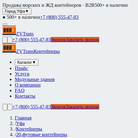
Продажа морских и ЖД контейнеров · B2B
500+ в наличии
Город:
Уфа
▼
● 500+ в наличии
+7 (800) 555-47-83
ZVTrans
+7 (800) 555-47-83
Звонок
Заказать звонок
ZVTrans
Контейнеры
Каталог
▼
Прайс
Услуги
Модульные здания
О компании
FAQ
Контакты
+7 (800) 555-47-83
Звонок
Заказать звонок
Главная
/
Уфа
/
Контейнеры
/
20-футовые контейнеры