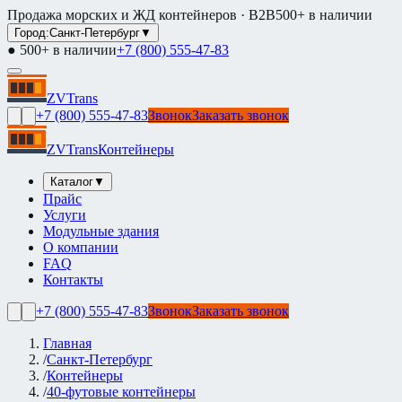
Продажа морских и ЖД контейнеров · B2B
500+ в наличии
Город:
Санкт-Петербург
▼
● 500+ в наличии
+7 (800) 555-47-83
ZVTrans
+7 (800) 555-47-83
Звонок
Заказать звонок
ZVTrans
Контейнеры
Каталог
▼
Прайс
Услуги
Модульные здания
О компании
FAQ
Контакты
+7 (800) 555-47-83
Звонок
Заказать звонок
Главная
/
Санкт-Петербург
/
Контейнеры
/
40-футовые контейнеры