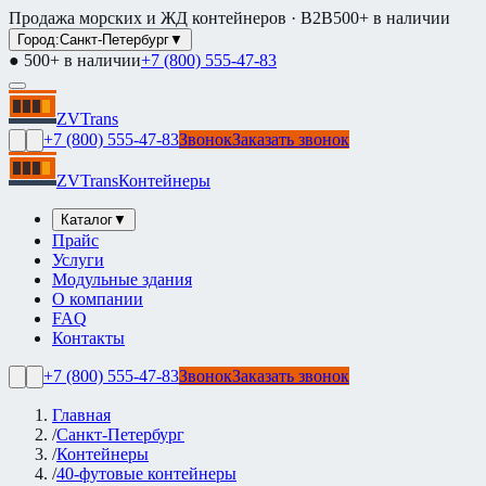
Продажа морских и ЖД контейнеров · B2B
500+ в наличии
Город:
Санкт-Петербург
▼
● 500+ в наличии
+7 (800) 555-47-83
ZVTrans
+7 (800) 555-47-83
Звонок
Заказать звонок
ZVTrans
Контейнеры
Каталог
▼
Прайс
Услуги
Модульные здания
О компании
FAQ
Контакты
+7 (800) 555-47-83
Звонок
Заказать звонок
Главная
/
Санкт-Петербург
/
Контейнеры
/
40-футовые контейнеры