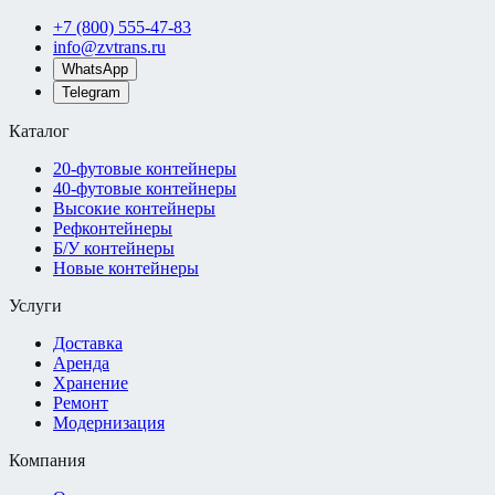
+7 (800) 555-47-83
info@zvtrans.ru
WhatsApp
Telegram
Каталог
20-футовые контейнеры
40-футовые контейнеры
Высокие контейнеры
Рефконтейнеры
Б/У контейнеры
Новые контейнеры
Услуги
Доставка
Аренда
Хранение
Ремонт
Модернизация
Компания