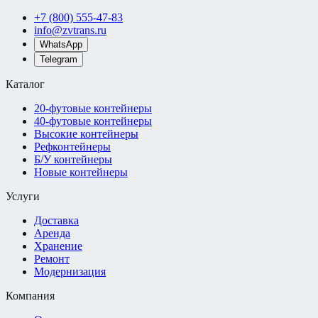
+7 (800) 555-47-83
info@zvtrans.ru
WhatsApp
Telegram
Каталог
20-футовые контейнеры
40-футовые контейнеры
Высокие контейнеры
Рефконтейнеры
Б/У контейнеры
Новые контейнеры
Услуги
Доставка
Аренда
Хранение
Ремонт
Модернизация
Компания