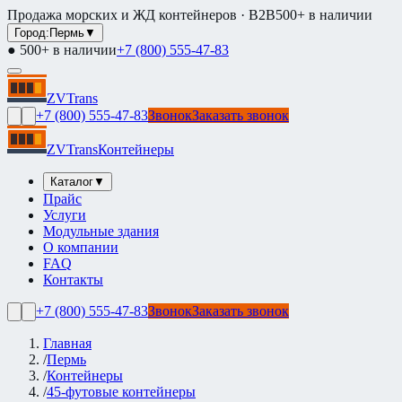
Продажа морских и ЖД контейнеров · B2B
500+ в наличии
Город:
Пермь
▼
● 500+ в наличии
+7 (800) 555-47-83
ZVTrans
+7 (800) 555-47-83
Звонок
Заказать звонок
ZVTrans
Контейнеры
Каталог
▼
Прайс
Услуги
Модульные здания
О компании
FAQ
Контакты
+7 (800) 555-47-83
Звонок
Заказать звонок
Главная
/
Пермь
/
Контейнеры
/
45-футовые контейнеры