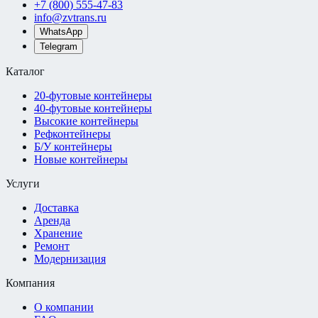
+7 (800) 555-47-83
info@zvtrans.ru
WhatsApp
Telegram
Каталог
20-футовые контейнеры
40-футовые контейнеры
Высокие контейнеры
Рефконтейнеры
Б/У контейнеры
Новые контейнеры
Услуги
Доставка
Аренда
Хранение
Ремонт
Модернизация
Компания
О компании