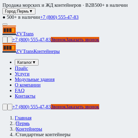
Продажа морских и ЖД контейнеров · B2B
500+ в наличии
Город:
Пермь
▼
● 500+ в наличии
+7 (800) 555-47-83
ZVTrans
+7 (800) 555-47-83
Звонок
Заказать звонок
ZVTrans
Контейнеры
Каталог
▼
Прайс
Услуги
Модульные здания
О компании
FAQ
Контакты
+7 (800) 555-47-83
Звонок
Заказать звонок
Главная
/
Пермь
/
Контейнеры
/
Стандартные контейнеры