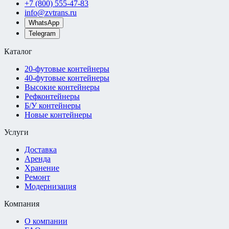
+7 (800) 555-47-83
info@zvtrans.ru
WhatsApp
Telegram
Каталог
20-футовые контейнеры
40-футовые контейнеры
Высокие контейнеры
Рефконтейнеры
Б/У контейнеры
Новые контейнеры
Услуги
Доставка
Аренда
Хранение
Ремонт
Модернизация
Компания
О компании