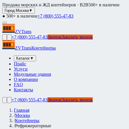
Продажа морских и ЖД контейнеров · B2B
500+ в наличии
Город:
Москва
▼
● 500+ в наличии
+7 (800) 555-47-83
ZVTrans
+7 (800) 555-47-83
Звонок
Заказать звонок
ZVTrans
Контейнеры
Каталог
▼
Прайс
Услуги
Модульные здания
О компании
FAQ
Контакты
+7 (800) 555-47-83
Звонок
Заказать звонок
Главная
/
Москва
/
Контейнеры
/
Рефрижераторные