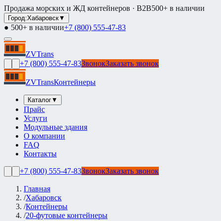
Продажа морских и ЖД контейнеров · B2B
500+ в наличии
Город:
Хабаровск
▼
● 500+ в наличии
+7 (800) 555-47-83
ZVTrans
+7 (800) 555-47-83
Звонок
Заказать звонок
ZVTrans
Контейнеры
Каталог
▼
Прайс
Услуги
Модульные здания
О компании
FAQ
Контакты
+7 (800) 555-47-83
Звонок
Заказать звонок
Главная
/
Хабаровск
/
Контейнеры
/
20-футовые контейнеры